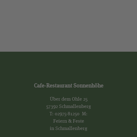
Cafe-Restaurant Sonnenhöhe
Über dem Ohle 25
57392 Schmallenberg
T:
02975-81250
M:
Feiern & Feste
in Schmallenberg